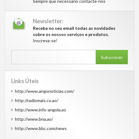
Sempre que necessário contacte-nos
Newsletter:
Receba no seu email todas as novidades
sobre os nossos serviços e produtos.
Inscreva-se!
Subscrever
Links Úteis
http://www.angonoticias.com/
http://radiomais.co.ao/
http://www.info-angola.ao
http://www.bna.ao/
http://www.bbc.com/news