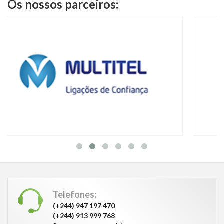
Os nossos parceiros:
Telefones:
(+244) 947 197 470
(+244) 913 999 768