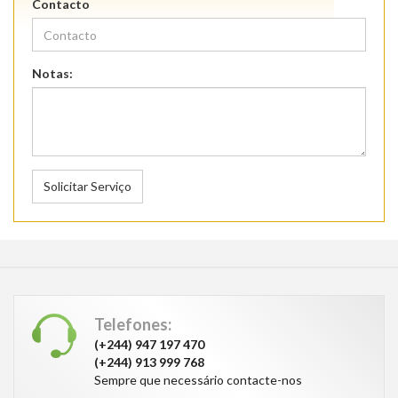
Contacto
Notas:
Solicitar Serviço
Telefones:
(+244) 947 197 470
(+244) 913 999 768
Sempre que necessário contacte-nos