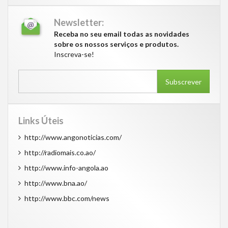
Newsletter:
Receba no seu email todas as novidades
sobre os nossos serviços e produtos.
Inscreva-se!
Subscrever
Links Úteis
http://www.angonoticias.com/
http://radiomais.co.ao/
http://www.info-angola.ao
http://www.bna.ao/
http://www.bbc.com/news