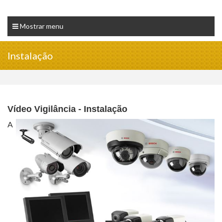
Mostrar menu
Instalação
Vídeo Vigilância - Instalação
A