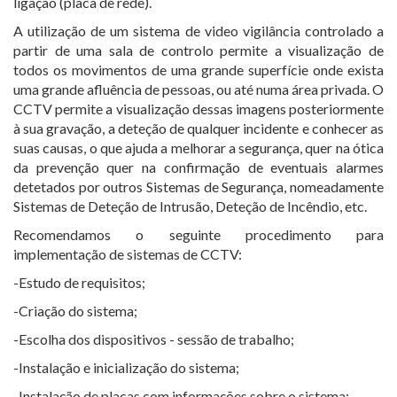
ligação (placa de rede).
A utilização de um sistema de video vigilância controlado a
partir de uma sala de controlo permite a visualização de
todos os movimentos de uma grande superfície onde exista
uma grande afluência de pessoas, ou até numa área privada. O
CCTV permite a visualização dessas imagens posteriormente
à sua gravação, a deteção de qualquer incidente e conhecer as
suas causas, o que ajuda a melhorar a segurança, quer na ótica
da prevenção quer na confirmação de eventuais alarmes
detetados por outros Sistemas de Segurança, nomeadamente
Sistemas de Deteção de Intrusão, Deteção de Incêndio, etc.
Recomendamos o seguinte procedimento para
implementação de sistemas de CCTV:
-Estudo de requisitos;
-Criação do sistema;
-Escolha dos dispositivos - sessão de trabalho;
-Instalação e inicialização do sistema;
-Instalação de placas com informações sobre o sistema;