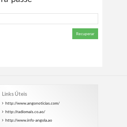
Recuperar
Links Úteis
http://www.angonoticias.com/
http://radiomais.co.ao/
http://www.info-angola.ao