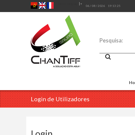
Select Language
▼
06 / 08 / 2026
19:13:25
Pesquisa:
Ho
Login de Utilizadores
Login