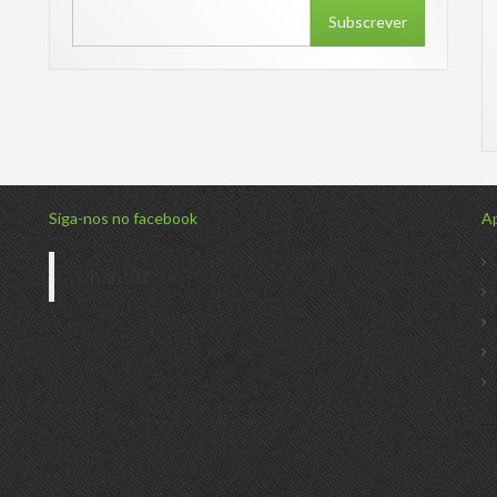
Subscrever
Siga-nos no facebook
Ap
Chantiff