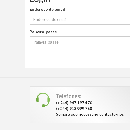
Endereço de email
Palavra-passe
Telefones:
(+244) 947 197 470
(+244) 913 999 768
Sempre que necessário contacte-nos