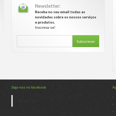
Newsletter:
Receba no seu email todas as
novidades sobre os nossos serviços
e produtos.
Inscreva-se!
Subscrever
Siga-nos no facebook
Ap
Chantiff