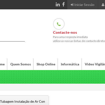
Iniciar Sessão
Contacte-nos
Para uma resposta imediata
utilize as nossas linhas de contacto direto
me
Quem Somos
Shop Online
Informática
Video Vigilâ
 Tubagem Instalação de Ar Con