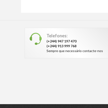
Telefones:
(+244) 947 197 470
(+244) 913 999 768
Sempre que necessário contacte-nos