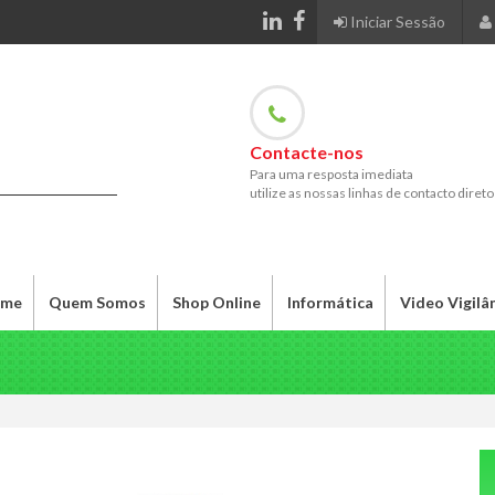
Iniciar Sessão
Contacte-nos
Para uma resposta imediata
utilize as nossas linhas de contacto direto
me
Quem Somos
Shop Online
Informática
Video Vigilâ