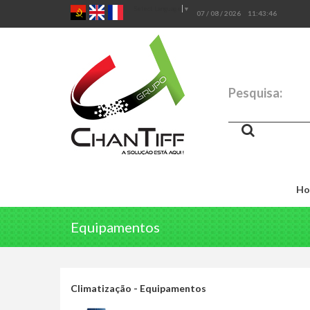
Select Language
▼
07 / 08 / 2026
11:43:46
Pesquisa:
Ho
Equipamentos
Climatização - Equipamentos