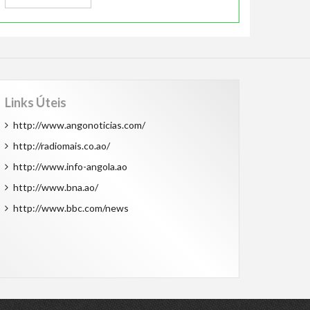
Links Úteis
http://www.angonoticias.com/
http://radiomais.co.ao/
http://www.info-angola.ao
http://www.bna.ao/
http://www.bbc.com/news