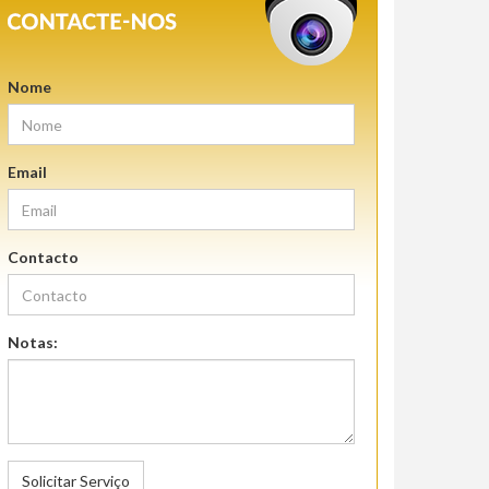
Nome
Email
Contacto
Notas:
Solicitar Serviço