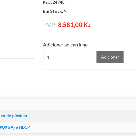
324748
Ref.:
Em Stock:
9
PVP:
8.581,00 Kz
Adicionar ao carrinho
Adicionar
ico de plástico
(WQXGA) e HDCP