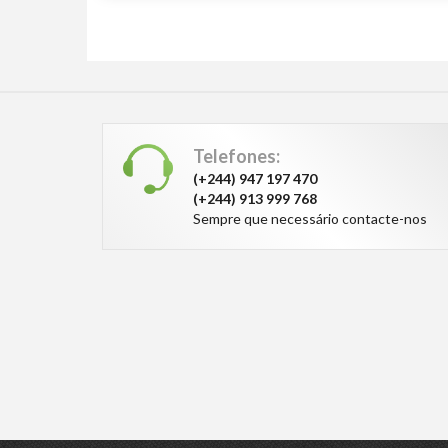
Telefones:
(+244) 947 197 470
(+244) 913 999 768
Sempre que necessário contacte-nos