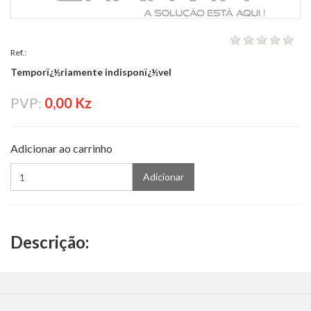
Ref.:
Temporï¿½riamente indisponï¿½vel
PVP:
0,00 Kz
Adicionar ao carrinho
Adicionar
Descrição: