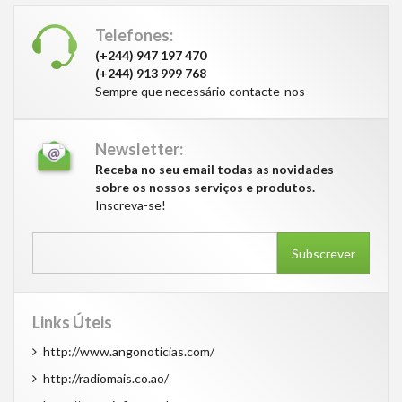
Telefones:
(+244) 947 197 470
(+244) 913 999 768
Sempre que necessário contacte-nos
Newsletter:
Receba no seu email todas as novidades
sobre os nossos serviços e produtos.
Inscreva-se!
Subscrever
Links Úteis
http://www.angonoticias.com/
http://radiomais.co.ao/