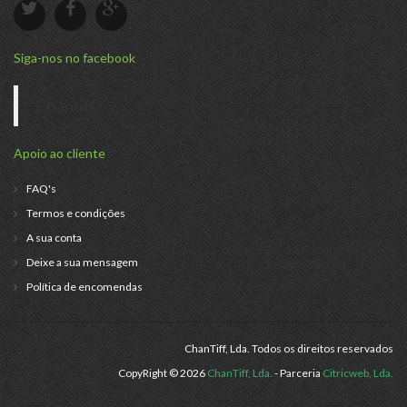
Siga-nos no facebook
Chantiff
Apoio ao cliente
FAQ's
Termos e condições
A sua conta
Deixe a sua mensagem
Política de encomendas
ChanTiff, Lda. Todos os direitos reservados
CopyRight © 2026
ChanTiff, Lda.
- Parceria
Citricweb, Lda.