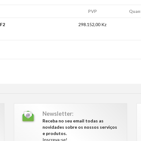
PVP
Quan
 F2
298.152,00 Kz
Newsletter:
Receba no seu email todas as
novidades sobre os nossos serviços
e produtos.
Inscreva-se!