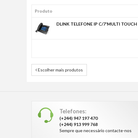
Produto
DLINK TELEFONE IP C/7'MULTI TOUCH
Escolher mais produtos
Telefones:
(+244) 947 197 470
(+244) 913 999 768
Sempre que necessário contacte-nos