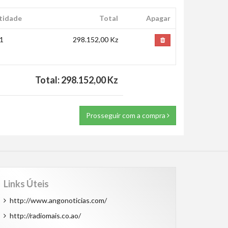
tidade
Total
Apagar
1
298.152,00 Kz
Total: 298.152,00 Kz
Prosseguir com a compra
Links Úteis
http://www.angonoticias.com/
http://radiomais.co.ao/