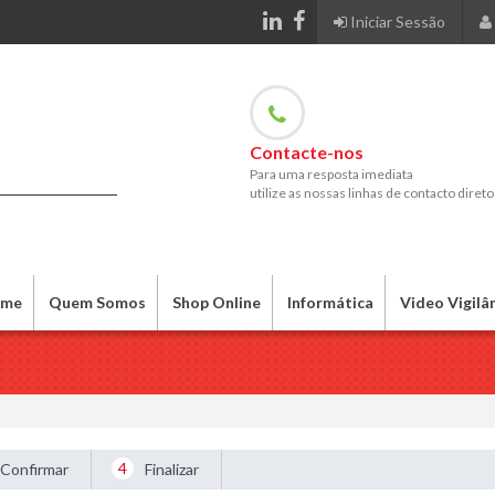
Iniciar Sessão
Contacte-nos
Para uma resposta imediata
utilize as nossas linhas de contacto direto
me
Quem Somos
Shop Online
Informática
Video Vigilâ
4
Confirmar
Finalizar