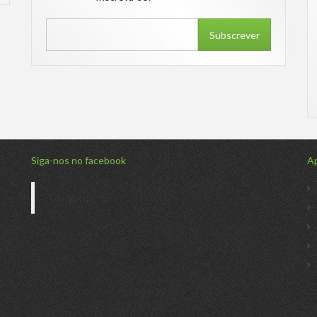
Subscrever
Siga-nos no facebook
Ap
Chantiff